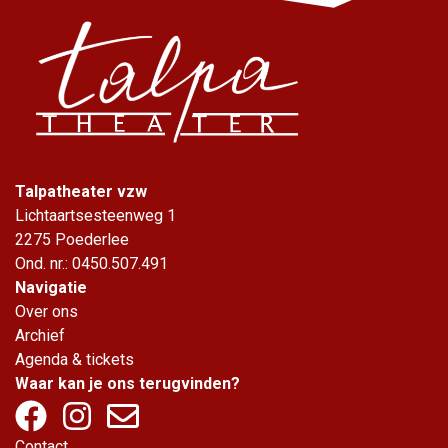
Talpatheater vzw
Lichtaartsesteenweg 1
2275 Poederlee
Ond. nr.: 0450.507.491
Navigatie
Over ons
Archief
Agenda & tickets
Waar kan je ons terugvinden?
Contact