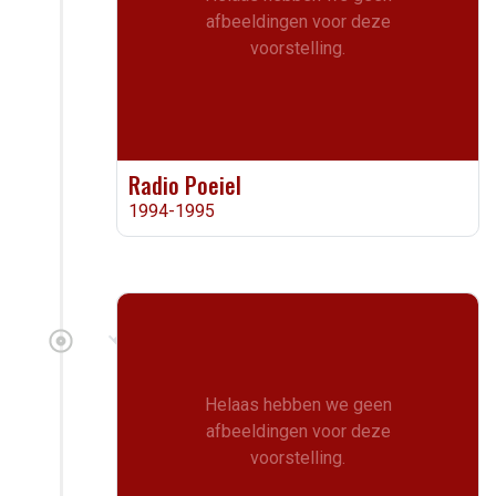
afbeeldingen voor deze
voorstelling.
Radio Poeiel
1994-1995
Helaas hebben we geen
afbeeldingen voor deze
voorstelling.