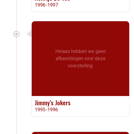
1996-1997
Helaas hebben we geen
afbeeldingen voor deze
voorstelling.
Jimmy’s Jokers
1995-1996