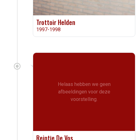
Trottoir Helden
1997-1998
Helaas hebben we geen
afbeeldingen voor deze
voorstelling.
Reintje De Vos