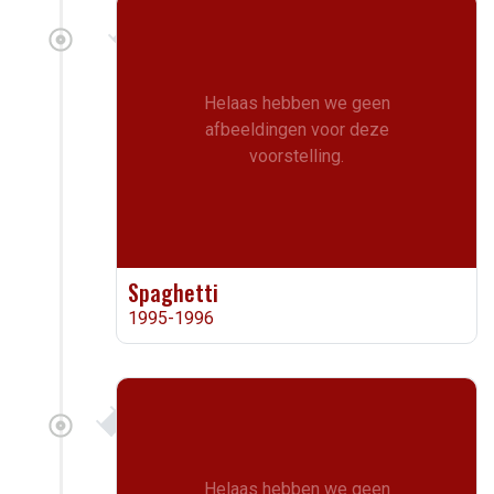
Helaas hebben we geen
afbeeldingen voor deze
voorstelling.
Spaghetti
1995-1996
Helaas hebben we geen