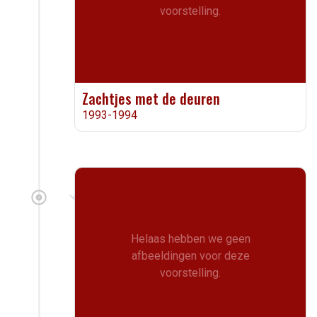
voorstelling.
Zachtjes met de deuren
1993-1994
Helaas hebben we geen
afbeeldingen voor deze
voorstelling.