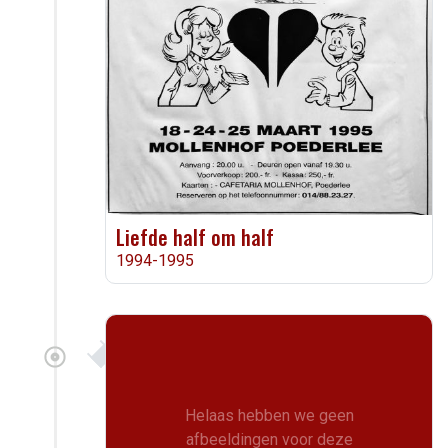
Liefde half om half
1994-1995
Helaas hebben we geen
afbeeldingen voor deze