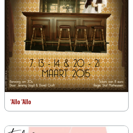
'Allo 'Allo