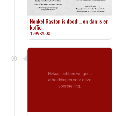
Nonkel Gaston is dood … en dan is er
koffie
1999-2000
Helaas hebben we geen
afbeeldingen voor deze
voorstelling.