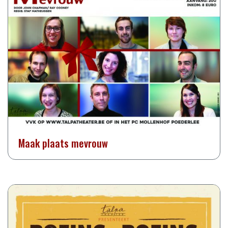
Maak plaats mevrouw