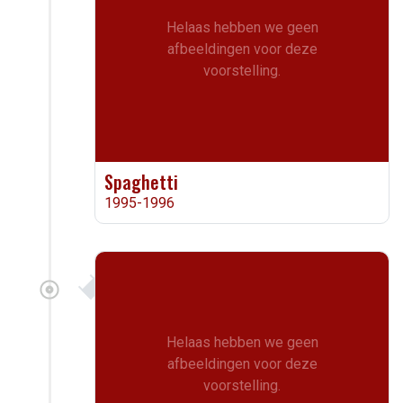
Helaas hebben we geen
afbeeldingen voor deze
voorstelling.
Spaghetti
1995-1996
Helaas hebben we geen
afbeeldingen voor deze
voorstelling.