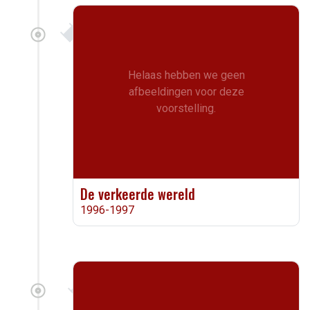
Helaas hebben we geen
afbeeldingen voor deze
voorstelling.
De verkeerde wereld
1996-1997