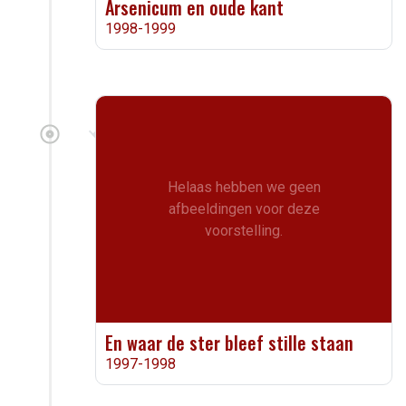
Arsenicum en oude kant
1998-1999
Helaas hebben we geen
afbeeldingen voor deze
voorstelling.
En waar de ster bleef stille staan
1997-1998