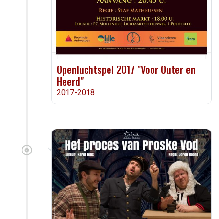
Openluchtspel 2017 "Voor Outer en
Heerd"
2017-2018