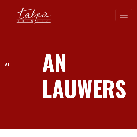
AN
AL
LAUWERS