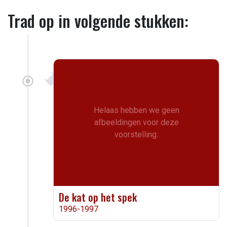
Trad op in volgende stukken:
Helaas hebben we geen
afbeeldingen voor deze
voorstelling.
De kat op het spek
1996-1997