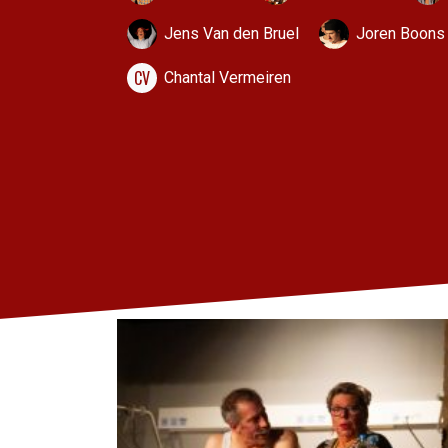
Jens Van den Bruel
Joren Boons
CV
Chantal Vermeiren