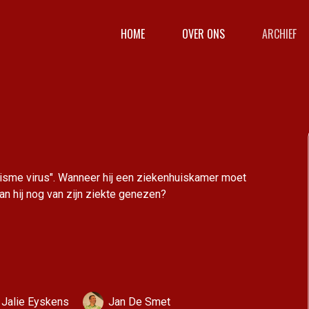
HOME
OVER ONS
ARCHIEF
cisme virus". Wanneer hij een ziekenhuiskamer moet
an hij nog van zijn ziekte genezen?
Jalie Eyskens
Jan De Smet